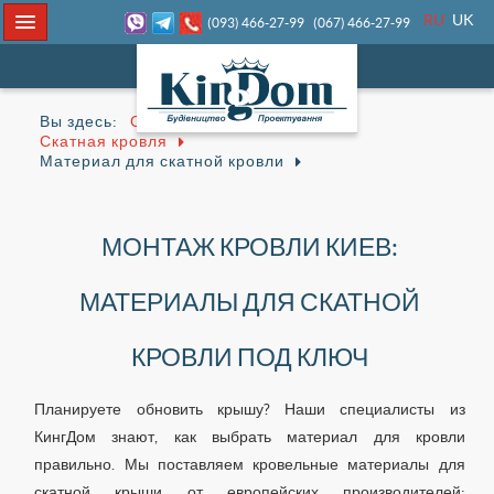
RU
UK
(093) 466-27-99
(067) 466-27-99
Вы здесь:
Строительство
Кровля
Скатная кровля
Материал для скатной кровли
МОНТАЖ КРОВЛИ КИЕВ:
МАТЕРИАЛЫ ДЛЯ СКАТНОЙ
КРОВЛИ ПОД КЛЮЧ
Планируете обновить крышу? Наши специалисты из
КингДом знают, как выбрать материал для кровли
правильно. Мы поставляем кровельные материалы для
скатной крыши от европейских производителей: