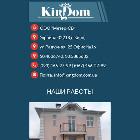
ООО "Метер-СВ"
Украина,02218,г. Киев,
ул.Радужная, 25 Офис №16
50.4836743, 30.5885682
(093) 466-27-99
|
(067) 466-27-99
Почта:
info@kingdom.com.ua
НАШИ РАБОТЫ