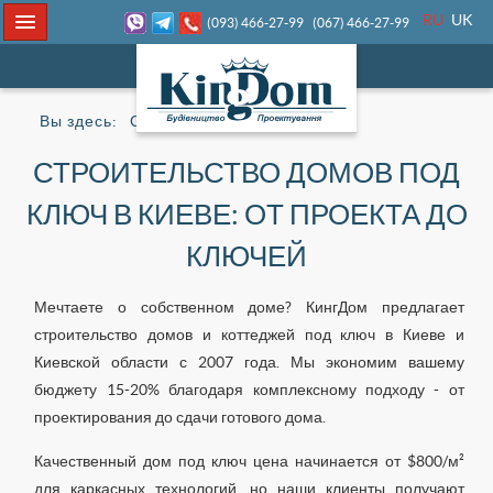
RU
UK
(093) 466-27-99
(067) 466-27-99
Вы здесь:
Строительство
СТРОИТЕЛЬСТВО ДОМОВ ПОД
КЛЮЧ В КИЕВЕ: ОТ ПРОЕКТА ДО
КЛЮЧЕЙ
Мечтаете о собственном доме? КингДом предлагает
строительство домов и коттеджей под ключ в Киеве и
Киевской области с 2007 года. Мы экономим вашему
бюджету 15-20% благодаря комплексному подходу - от
проектирования до сдачи готового дома.
Качественный дом под ключ цена начинается от $800/м²
для каркасных технологий, но наши клиенты получают