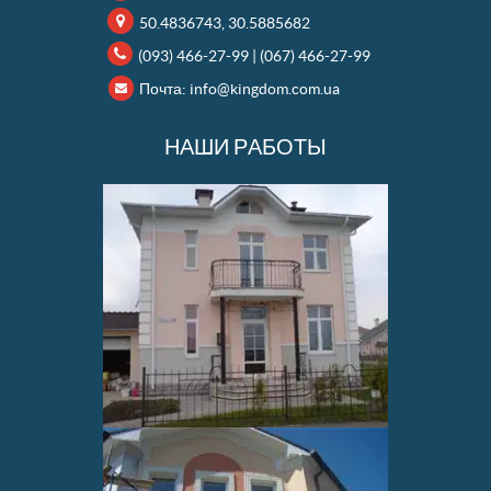
50.4836743, 30.5885682
(093) 466-27-99
|
(067) 466-27-99
Почта:
info@kingdom.com.ua
НАШИ РАБОТЫ