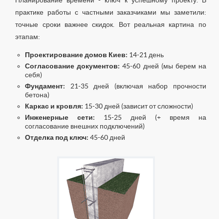
Планирование времени - ключ к успешному проекту. В
практике работы с частными заказчиками мы заметили:
точные сроки важнее скидок. Вот реальная картина по
этапам:
Проектирование домов Киев:
14-21 день
Согласование документов:
45-60 дней (мы берем на
себя)
Фундамент:
21-35 дней (включая набор прочности
бетона)
Каркас и кровля:
15-30 дней (зависит от сложности)
Инженерные сети:
15-25 дней (+ время на
согласование внешних подключений)
Отделка под ключ:
45-60 дней