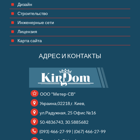
Дизайн
Строительство
Инженерные сети
Лицензия
Карта сайта
АДРЕС И КОНТАКТЫ
ООО "Метер-СВ"
Украина,02218,г. Киев,
ул.Радужная, 25 Офис №16
50.4836743, 30.5885682
(093) 466-27-99
|
(067) 466-27-99