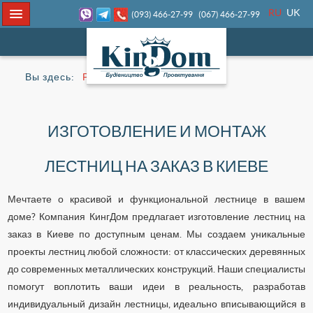
RU
UK
(093) 466-27-99
(067) 466-27-99
Вы здесь:
Ремонт
Лестницы
ИЗГОТОВЛЕНИЕ И МОНТАЖ
ЛЕСТНИЦ НА ЗАКАЗ В КИЕВЕ
Мечтаете о красивой и функциональной лестнице в вашем
доме? Компания КингДом предлагает изготовление лестниц на
заказ в Киеве по доступным ценам. Мы создаем уникальные
проекты лестниц любой сложности: от классических деревянных
до современных металлических конструкций. Наши специалисты
помогут воплотить ваши идеи в реальность, разработав
индивидуальный дизайн лестницы, идеально вписывающийся в