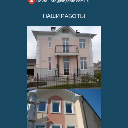
Почта:
info@kingdom.com.ua
НАШИ РАБОТЫ