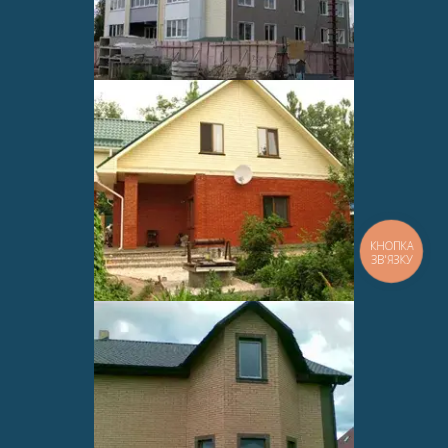
КНОПКА
ЗВ'ЯЗКУ