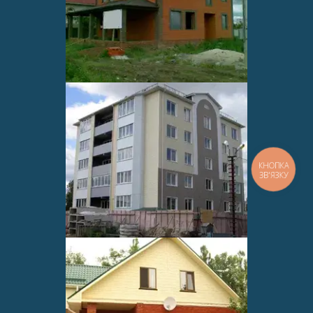
КНОПКА
ЗВ'ЯЗКУ