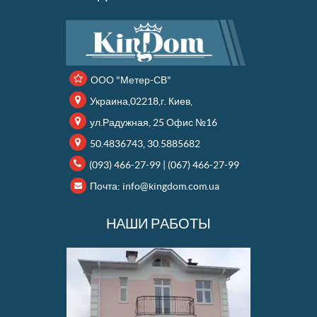
ООО "Метер-СВ"
Украина,02218,г. Киев,
ул.Радужная, 25 Офис №16
50.4836743, 30.5885682
(093) 466-27-99
|
(067) 466-27-99
Почта:
info@kingdom.com.ua
НАШИ РАБОТЫ