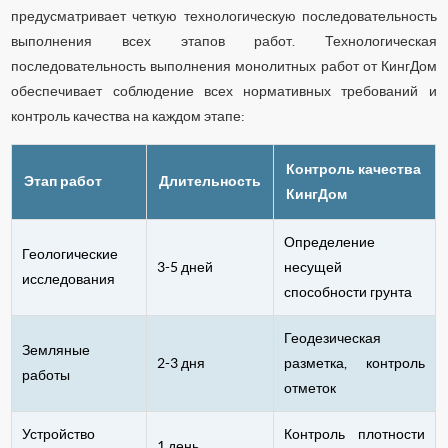
предусматривает четкую технологическую последовательность
выполнения всех этапов работ. Технологическая
последовательность выполнения монолитных работ от КингДом
обеспечивает соблюдение всех нормативных требований и
контроль качества на каждом этапе:
Контроль качества
Этап работ
Длительность
КингДом
Определение
Геологические
3-5 дней
несущей
исследования
способности грунта
Геодезическая
Земляные
2-3 дня
разметка, контроль
работы
отметок
Устройство
Контроль плотности
1 день