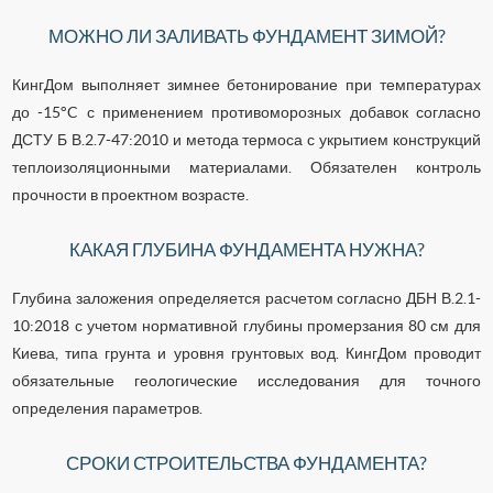
МОЖНО ЛИ ЗАЛИВАТЬ ФУНДАМЕНТ ЗИМОЙ?
КингДом выполняет зимнее бетонирование при температурах
до -15°C с применением противоморозных добавок согласно
ДСТУ Б В.2.7-47:2010 и метода термоса с укрытием конструкций
теплоизоляционными материалами. Обязателен контроль
прочности в проектном возрасте.
КАКАЯ ГЛУБИНА ФУНДАМЕНТА НУЖНА?
Глубина заложения определяется расчетом согласно ДБН В.2.1-
10:2018 с учетом нормативной глубины промерзания 80 см для
Киева, типа грунта и уровня грунтовых вод. КингДом проводит
обязательные геологические исследования для точного
определения параметров.
СРОКИ СТРОИТЕЛЬСТВА ФУНДАМЕНТА?