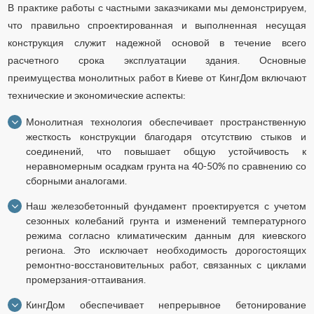
В практике работы с частными заказчиками мы демонстрируем,
что правильно спроектированная и выполненная несущая
конструкция служит надежной основой в течение всего
расчетного срока эксплуатации здания. Основные
преимущества монолитных работ в Киеве от КингДом включают
технические и экономические аспекты:
Монолитная технология обеспечивает пространственную
жесткость конструкции благодаря отсутствию стыков и
соединений, что повышает общую устойчивость к
неравномерным осадкам грунта на 40-50% по сравнению со
сборными аналогами.
Наш железобетонный фундамент проектируется с учетом
сезонных колебаний грунта и изменений температурного
режима согласно климатическим данным для киевского
региона. Это исключает необходимость дорогостоящих
ремонтно-восстановительных работ, связанных с циклами
промерзания-оттаивания.
КингДом обеспечивает непрерывное бетонирование