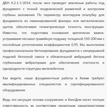
ДБН А.2.1-1-2014, после чего проводят земляные работы под
фундамент с точной геодезической разметкой и контролем
глубины заложения. По периметру монтируем опалубку для
фундамента из ламинированной фанеры или металлических
щитов, обеспечивая геометрическую точность конструкции.
Известно, что подготовка основания критически важна:
устраиваем песчано-гравийную подушку толщиной 150-200 мм с
послойным уплотнением коэффициентом 0,95. Мы выполняем
профессиональное бетонирование фундамента с непрерывной
подачей бетонной смеси и обязательной вибрацией бетона
глубинными вибраторами для обеспечения плотности и
однородности структуры железобетона.
Как видите, наши фундаментные работы в Киеве требуют
квалифицированных специалистов и сертифицированного
оборудования.
Ведь это несущая основа сооружения, и КингДом несет полную
ответственность за соответствие проектным характеристикам