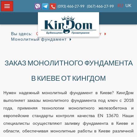
RU
UK
(093) 466-27-99
(067) 466-27-99
Вы здесь:
Строительство
Фундамент
Монолитный фундамент
ЗАКАЗ МОНОЛИТНОГО ФУНДАМЕНТА
В КИЕВЕ ОТ КИНГДОМ
Нужен надежный монолитный фундамент в Киеве? КингДом
выполняет заказы монолитного фундамента под ключ с 2018
года, применяя технологии монолитного железобетона и
европейские стандарты контроля качества EN 13670. Наши
специалисты осуществляют заливку фундамента в Киеве и
области, обеспечивая монолитные работы в Киеве различной