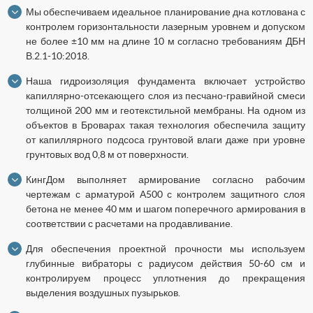
Мы обеспечиваем идеальное планирование дна котлована с
контролем горизонтальности лазерным уровнем и допуском
не более ±10 мм на длине 10 м согласно требованиям ДБН
В.2.1-10:2018.
Наша гидроизоляция фундамента включает устройство
капиллярно-отсекающего слоя из песчано-гравийной смеси
толщиной 200 мм и геотекстильной мембраны. На одном из
объектов в Броварах такая технология обеспечила защиту
от капиллярного подсоса грунтовой влаги даже при уровне
грунтовых вод 0,8 м от поверхности.
КингДом выполняет армирование согласно рабочим
чертежам с арматурой А500 с контролем защитного слоя
бетона не менее 40 мм и шагом поперечного армирования в
соответствии с расчетами на продавливание.
Для обеспечения проектной прочности мы используем
глубинные вибраторы с радиусом действия 50-60 см и
контролируем процесс уплотнения до прекращения
выделения воздушных пузырьков.