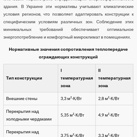
здания. В Украине эти нормативы учитывают климатические
условия регионов, что позволяет адаптировать конструкции к
специфическим условиям различных зон. Соблюдение этих
минимальных требований обеспечивает оптимальное
энергопотребление и комфортный микроклимат в помещениях.
Нормативные значения сопротивления теплопередаче
ограждающих конструкций
I
II
Тип конструкции
температурная
температурная
зона
зона
Внешние стены
3,3 м²·К/Вт
2,8 м²·К/Вт
Перекрытия над
5,35 м²·К/Вт
4,9 м²·К/Вт
холодными чердаками
Перекрытия над
3,75 м²·К/Вт
3,3 м²·К/Вт