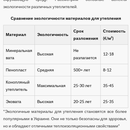
экологичности различных утеплителей.
Сравнение экологичности материалов для утепления
Срок
Стоимость
Материал
Экологичность
разложения
(€/м²)
Минеральная
Не
Высокая
12-18
вата
разлагается
Пенопласт
Средняя
500+ лет
8-12
Конопляный
Максимальная
25-30 лет
35-45
утеплитель
Эковата
Высокая
20-25 лет
25-35
"Экологичные материалы для утепления становятся все более
популярными в Украине. Они не только безопасны для здоровья,
но и обладают отличными теплоизоляционными свойствами"