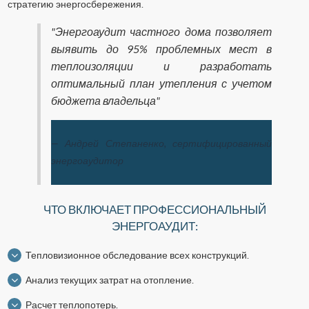
стратегию энергосбережения.
"Энергоаудит частного дома позволяет
выявить до 95% проблемных мест в
теплоизоляции и разработать
оптимальный план утепления с учетом
бюджета владельца"
— Андрей Степаненко, сертифицированный
энергоаудитор
ЧТО ВКЛЮЧАЕТ ПРОФЕССИОНАЛЬНЫЙ
ЭНЕРГОАУДИТ:
Тепловизионное обследование всех конструкций.
Анализ текущих затрат на отопление.
Расчет теплопотерь.