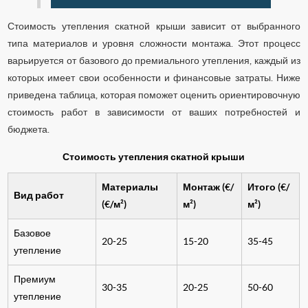
Стоимость утепления скатной крыши зависит от выбранного
типа материалов и уровня сложности монтажа. Этот процесс
варьируется от базового до премиального утепления, каждый из
которых имеет свои особенности и финансовые затраты. Ниже
приведена таблица, которая поможет оценить ориентировочную
стоимость работ в зависимости от ваших потребностей и
бюджета.
Стоимость утепления скатной крыши
Материалы
Монтаж (€/
Итого (€/
Вид работ
(€/м²)
м²)
м²)
Базовое
20-25
15-20
35-45
утепление
Премиум
30-35
20-25
50-60
утепление