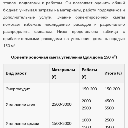
этапом подготовки к работам. Он позволяет оценить общий
бюджет, учитывая затраты на материалы, работу подрядчиков и
дополнительные услуги. Знание ориентировочной сметы
помогает избежать неожиданных расходов и рационально
распределить финансы. Ниже представлена таблица с
приблизительными расходами на утепление дома площадью
150 м².
Ориентировочная смета утепления (для дома 150 м²)
Материалы
Работы
Вид работ
Итого (€)
(€)
(€)
Энергоаудит
-
150-200
150-200
2000-
4500-
Утепление стен
2500-3000
2500
5500
1000-
2500-
Утепление крыши
1500-2000
1500
3500