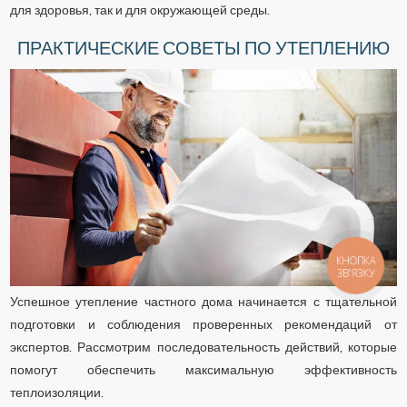
для здоровья, так и для окружающей среды.
ПРАКТИЧЕСКИЕ СОВЕТЫ ПО УТЕПЛЕНИЮ
КНОПКА
ЗВ'ЯЗКУ
Успешное утепление частного дома начинается с тщательной
подготовки и соблюдения проверенных рекомендаций от
экспертов. Рассмотрим последовательность действий, которые
помогут обеспечить максимальную эффективность
теплоизоляции.