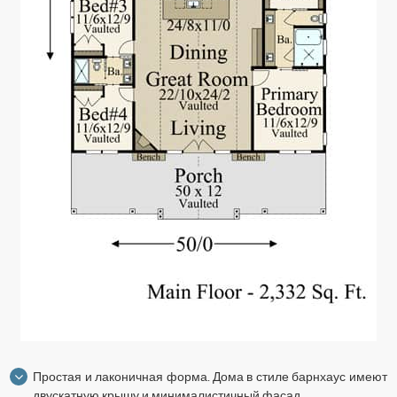
Простая и лаконичная форма. Дома в стиле барнхаус имеют
двускатную крышу и минималистичный фасад.